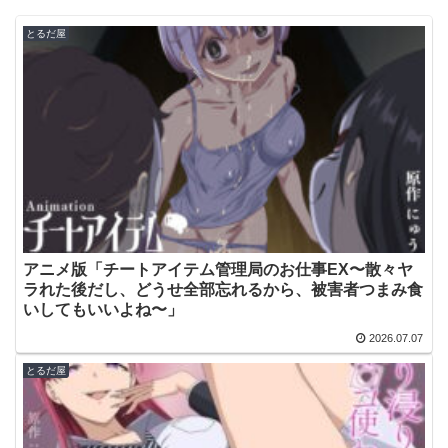
とるだ屋
アニメ版「チートアイテム管理局のお仕事EX〜散々ヤ
ラれた後だし、どうせ全部忘れるから、被害者つまみ食
いしてもいいよね〜」
2026.07.07
とるだ屋