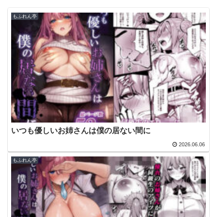
もふれん亭
いつも優しいお姉さんは僕の居ない間に
2026.06.06
もふれん亭