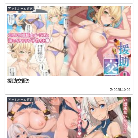
アットホーム酒家
援助交配9
2025.10.02
アットホーム酒家