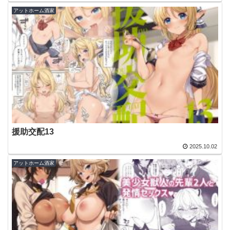
アットホーム酒家
援助交配13
2025.10.02
アットホーム酒家