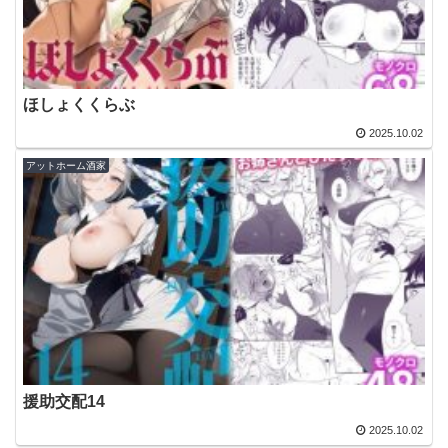
ほしょくくらぶ
2025.10.02
アットホーム酒家
援助交配14
2025.10.02