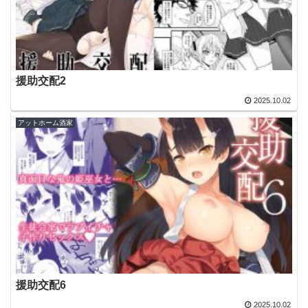
援助交配2
2025.10.02
アットホーム酒家
援助交配6
2025.10.02