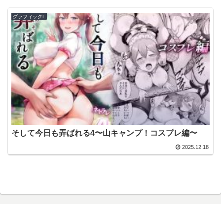
グラフィックL
そして今日も弄ばれる4〜山キャンプ！コスプレ編〜
2025.12.18